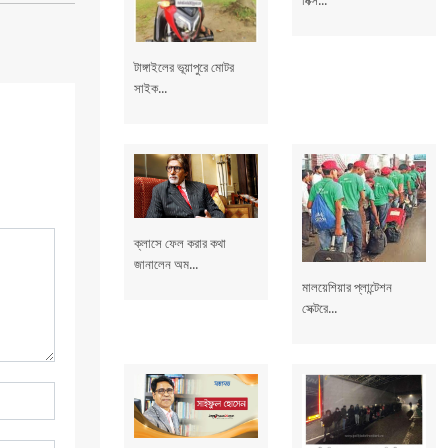
টাঙ্গাইলের ভূয়াপুরে মোটর
সাইক...
ক্লাসে ফেল করার কথা
জানালেন অম...
মালয়েশিয়ার প্লান্টেশন
সেক্টরে...