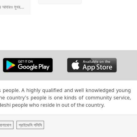
 আবারও মুখর...
’s people. A highly qualified and well knowledged young
the country's people is one kinds of community service,
deshi people who reside in out of the country.
োগাযোগ
প্রাইভেসি পলিসি