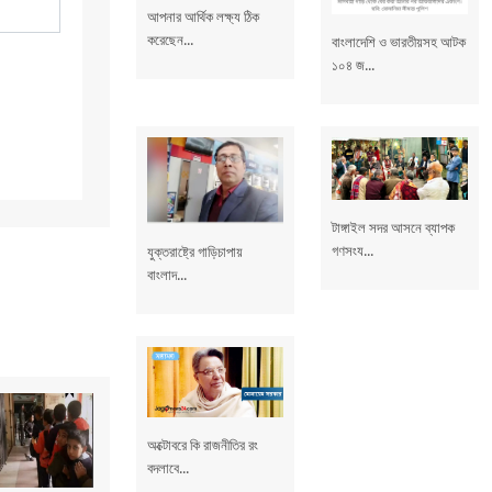
আপনার আর্থিক লক্ষ্য ঠিক
করেছেন...
বাংলাদেশি ও ভারতীয়সহ আটক
১০৪ জ...
টাঙ্গাইল সদর আসনে ব্যাপক
গণসংয...
যুক্তরাষ্ট্রে গাড়িচাপায়
বাংলাদ...
অক্টোবরে কি রাজনীতির রং
বদলাবে...