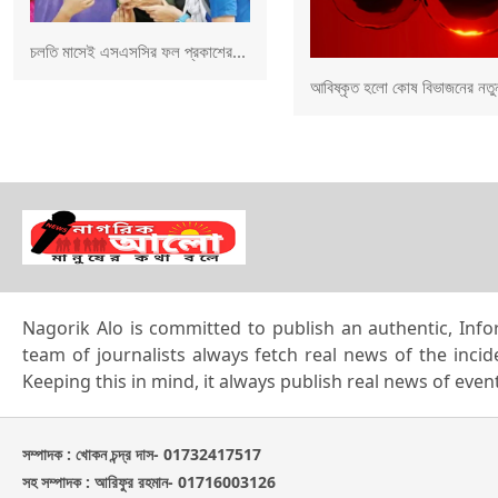
চলতি মাসেই এসএসসির ফল প্রকাশের...
আবিষ্কৃত হলো কোষ বিভাজনের নতুন
Nagorik Alo is committed to publish an authentic, Info
team of journalists always fetch real news of the inci
Keeping this in mind, it always publish real news of eve
সম্পাদক : খোকন চন্দ্র দাস- 01732417517
সহ সম্পাদক : আরিফুর রহমান- 01716003126