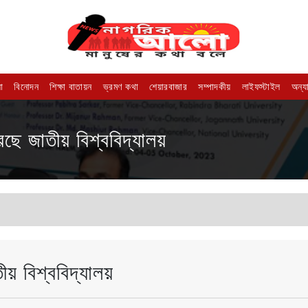
া
বিনোদন
শিক্ষা বাতায়ন
ভ্রমণ কথা
শেয়ারবাজার
সম্পাদকীয়
লাইফস্টাইল
অন্য
করছে জাতীয় বিশ্ববিদ্যালয়
তীয় বিশ্ববিদ্যালয়