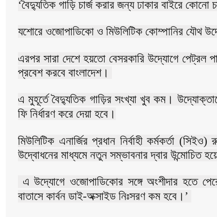
‘বৈদ্যুতিক গাড়ি চার্জ করার জন্য ঢাকার বাইরে কোনো চ
যশোরে ওজোপাডিকো ও মিউলিটিক কোম্পানির যৌথ উদ্যো
এরপর সারা দেশে হয়তো বেসরকারি উদ্যোগে পেট্রল পাম্
প্রবেশ করবে বাংলাদেশ।
এ মুহূর্তে বৈদ্যুতিক গাড়ির সংখ্যা খুব কম। উদ্যোক্ত
ফি নির্ধারণ করে দেয়া হবে।
মিউলিটিক এনার্জির প্রধান নির্বাহী কর্মকর্তা (সিইও
উদ্বোধনের মাধ্যমে নতুন সম্ভাবনার দ্বার উন্মোচিত হ
এ উদ্যোগে ওজোপাডিকোর সঙ্গে অংশীদার হতে পেরে 
বাতাসে কার্বন ডাই-অক্সাইড নিঃসরণ কম হবে।’