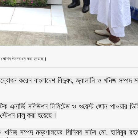
িং স্টেশন উদ্বোধন করা হয়েছে।
োধন করেন বাংলাদেশ বিদ্যুৎ, জ্বালানি ও খনিজ সম্পদ মন্
িটিক এনার্জি সলিউশন লিমিটেড ও ওয়েস্ট জোন পাওয়ার ডিস্
্টেশন চালু করা হয়েছে।
ি ও খনিজ সম্পদ মন্ত্রণালয়ের সিনিয়র সচিব মো. হাবিবুর রহ