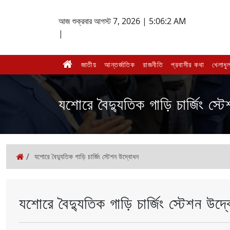
আজ শুক্রবার আগস্ট 7, 2026 |
5:06:2 AM
|
জাতীয়
আন্তর্জাতিক
রাজনীতি
প্রবাসীর কথা
খেলাধুল
যশোরে বৈদ্যুতিক গাড়ি চার্জিং স্
/
যশোরে বৈদ্যুতিক গাড়ি চার্জিং স্টেশন উদ্বোধন
যশোরে বৈদ্যুতিক গাড়ি চার্জিং স্টেশন উদ্