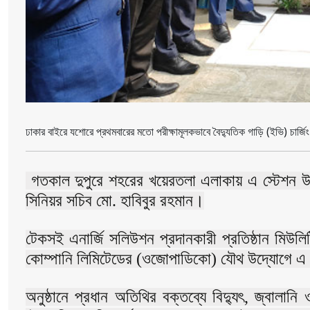
ঢাকার বাইরে যশোরে প্রথমবারের মতো পরীক্ষামূলকভাবে বৈদ্যুতিক গাড়ি (ইভি) চার্জ
গতকাল দুপুরে শহরের খয়েরতলা এলাকায় এ স্টেশন উদ্ব
সিনিয়র সচিব মো. হাবিবুর রহমান।
টেকসই এনার্জি সলিউশন প্রদানকারী প্রতিষ্ঠান মিউল
কোম্পানি লিমিটেডের (ওজোপাডিকো) যৌথ উদ্যোগে এ স
অনুষ্ঠানে প্রধান অতিথির বক্তব্যে বিদ্যুৎ, জ্বালান