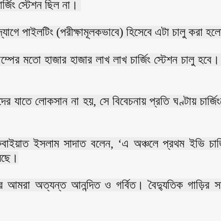
ার্জিং স্টেশন ছিল না।
গে পাইলটিং (পরীক্ষামূলকভাবে) হিসেবে এটা চালু করা হ
পের মতো হাজার হাজার লাখ লাখ চার্জিং স্টেশন চালু হবে। 
াদের যাতে লোকসান না হয়, সে বিবেচনায় প্রতি ঘণ্টায় চার্জ
) রুবাইয়াত ইসলাম সাদাত বলেন, ‘এ অঞ্চলে প্রথম ইভি চার্জ
য়েছে।
আমরা অত্যন্ত আনন্দিত ও গর্বিত। বৈদ্যুতিক গাড়ির সম