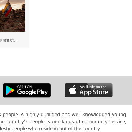
 হানা দুট...
’s people. A highly qualified and well knowledged young
the country's people is one kinds of community service,
deshi people who reside in out of the country.