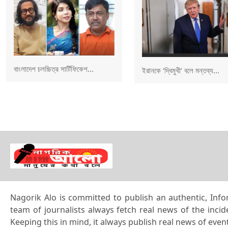
বাংলাদেশ চলচ্চিত্র সার্টিফিকেশ...
ইরানকে ‘দ্বিমুখী’ বলে মন্তব্য...
Nagorik Alo is committed to publish an authentic, Info
team of journalists always fetch real news of the inci
Keeping this in mind, it always publish real news of eve