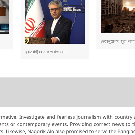
ভেনেজুয়েলায় জুনে আঘাত
যুক্তরাষ্ট্রের সঙ্গে পরোক্ষ যো...
rmative, Investigate and fearless journalism with country
dents or contemporary events. Providing correct news to 
nts. Likewise, Nagorik Alo also promised to serve the Bangla