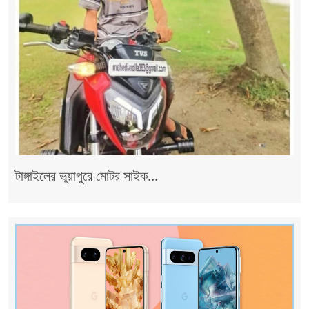
টাঙ্গাইলের ভূয়াপুরে মোটর সাইক...