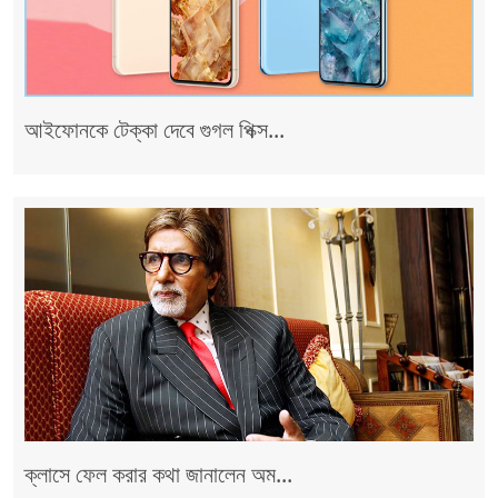
আইফোনকে টেক্কা দেবে গুগল পিক্স...
ক্লাসে ফেল করার কথা জানালেন অম...