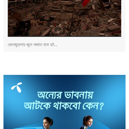
ভেনেজুয়েলায় জুনে আঘাত হানা দুট...