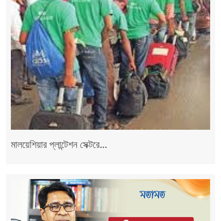
মালয়েশিয়ার প্লান্টেশন সেক্টরে...