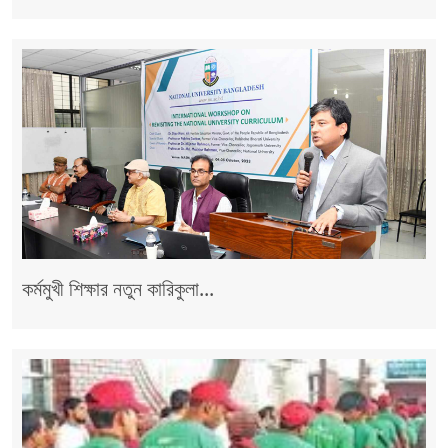
কর্মমুখী শিক্ষার নতুন কারিকুলা...