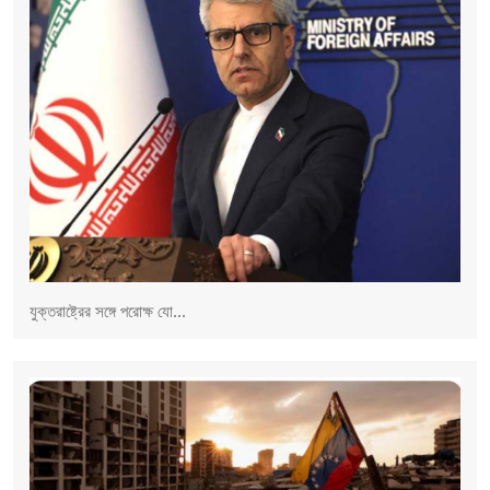
যুক্তরাষ্ট্রের সঙ্গে পরোক্ষ যো...