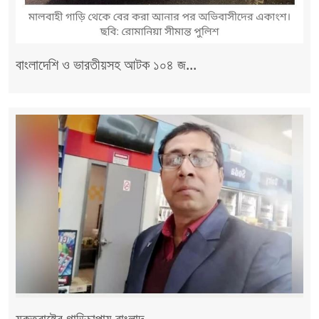
বাংলাদেশি ও ভারতীয়সহ আটক ১০৪ জ...
যুক্তরাষ্ট্রে গাড়িচাপায় বাংলাদ...