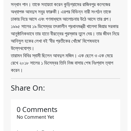
সন্ধান পান। তাকে সহায়তা করেন কুড়িগ্রামের রাজিবপুর কলেজের
অধ্যাপক আবদুস সবুর ফারুকী। এরপর বিভিন্ন নারী সংগঠন তাকে
ঢাকায় নিয়ে আসে এবং গণমাধ্যমে আলোচনায় উঠে আসে তার গল্প।
১৯৯৫ সালের ১৯ ডিসেম্বর তৎকালীন প্রধানমন্ত্রী খালেদা জিয়ার সরকার
আনুষ্ঠানিকভাবে তার হাতে বীরত্বের পুরস্কার তুলে দেয়। তার জীবন নিয়ে
আনিসুল হকের লেখা বই ‘বীর প্রতীকের খোঁজে’ বিশেষভাবে
উল্লেখযোগ্য।
তারামন বিবির স্বামী ছিলেন আবদুল মজিদ। এক ছেলে ও এক মেয়ে
রেখে ২০১৮ সালের ১ ডিসেম্বর তিনি নিজ বাসায় শেষ নিঃশ্বাস ত্যাগ
করেন।
Share On:
0 Comments
No Comment Yet