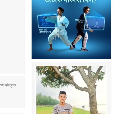
ম্মদ ইউনূসের