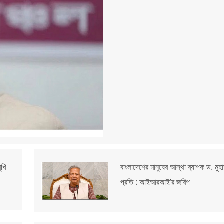
ুখি
বাংলাদেশের মানুষের আস্থা ব্যাপক ড. মুহা
প্রতি : আইআরআই’র জরিপ