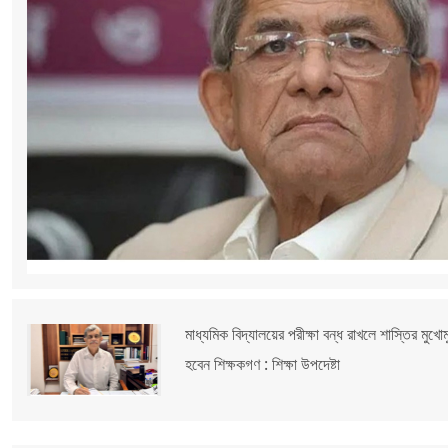
মাধ্যমিক বিদ্যালয়ের পরীক্ষা বন্ধ রাখলে শাস্তির মুখোম
হবেন শিক্ষকগণ : শিক্ষা উপদেষ্টা