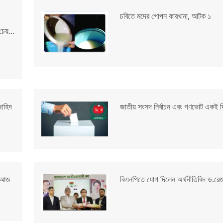
চবিতে মদের গোপন কারখানা, আটক ১
চেয়...
জাহিদ
জাতীয় সংসদ নির্বাচন এবং গণভোট একই দ
কী আজ
বিএনপিতে যোগ দিলেন অর্থনীতিবিদ ড.রেজ