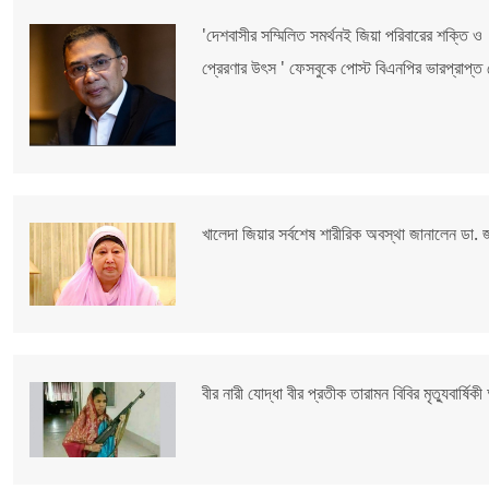
'দেশবাসীর সম্মিলিত সমর্থনই জিয়া পরিবারের শক্তি ও
প্রেরণার উৎস ' ফেসবুকে পোস্ট বিএনপির ভারপ্রাপ্ত 
খালেদা জিয়ার সর্বশেষ শারীরিক অবস্থা জানালেন ডা. 
বীর নারী যোদ্ধা বীর প্রতীক তারামন বিবির মৃত্যুবার্ষি