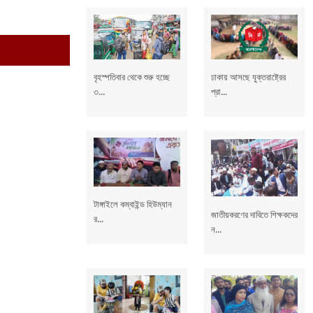
বৃহস্পতিবার থেকে শুরু হচ্ছে
ঢাকায় আসছে যুক্তরাষ্ট্রের
৩...
প্রা...
টাঙ্গাইলে কম্বাইন্ড হিউম্যান
জাতীয়করণের দাবিতে শিক্ষকদের
র...
ন...