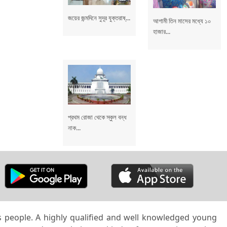
জয়ের জন্মদিনে সুদূর যুক্তরাষ্...
আগামী তিন মাসের মধ্যে ১০
হাজার...
প্রথম রোজা থেকে স্কুল বন্ধ
নাক...
’s people. A highly qualified and well knowledged young