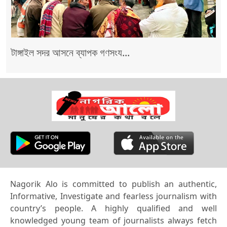
টাঙ্গাইল সদর আসনে ব্যাপক গণসংয...
Nagorik Alo is committed to publish an authentic,
Informative, Investigate and fearless journalism with
country’s people. A highly qualified and well
knowledged young team of journalists always fetch