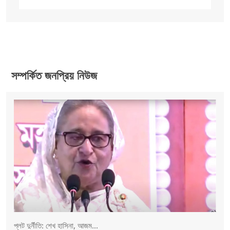
সম্পর্কিত জনপ্রিয় নিউজ
প্লট দুর্নীতি: শেখ হাসিনা, আজম...