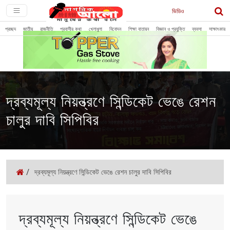
ভিডিও
প্রচ্ছদ
জাতীয়
রাজনীতি
প্রবাসীর কথা
খেলাধুলা
বিনোদন
শিক্ষা বাতায়ন
বিজ্ঞান ও প্রযুক্তি
ব্যবসা
সাক্ষাৎকার
দ্রব্যমূল্য নিয়ন্ত্রণে সিন্ডিকেট ভেঙে রেশন
চালুর দাবি সিপিবির
/
দ্রব্যমূল্য নিয়ন্ত্রণে সিন্ডিকেট ভেঙে রেশন চালুর দাবি সিপিবির
দ্রব্যমূল্য নিয়ন্ত্রণে সিন্ডিকেট ভেঙে