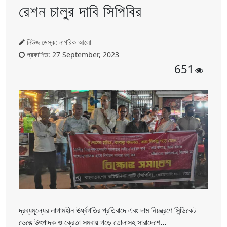
রেশন চালুর দাবি সিপিবির
নিউজ ডেস্ক: নাগরিক আলো
প্রকাশিত: 27 September, 2023
651
দ্রব্যমূল্যের লাগামহীন ঊর্ধ্বগতির প্রতিবাদে এবং দাম নিয়ন্ত্রণে সিন্ডিকেট
ভেঙে উৎপাদক ও ক্রেতা সমবায় গড়ে তোলাসহ সারাদেশে...