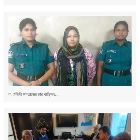
কণ্ঠশিল্পী মমতাজের চার বাড়িসহ...