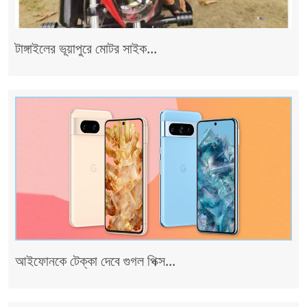
টাঙ্গাইলের ভূয়াপুরে মোটর সাইক...
আইফোনকে টেক্কা দেবে গুগল পিক্স...