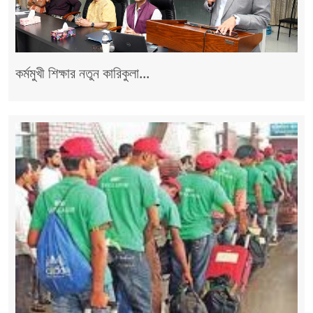
কর্মমুখী শিক্ষার নতুন কারিকুলা...