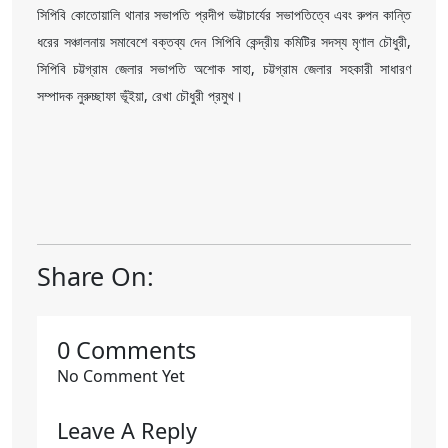
সিপিবি কোতোয়ালি থানার সভাপতি প্রদীপ ভট্টাচার্যের সভাপতিত্বে এবং রুপন কান্তি
ধরের সঞ্চালনায় সমাবেশে বক্তব্য দেন সিপিবি কেন্দ্রীয় কমিটির সদস্য মৃণাল চৌধুরী,
সিপিবি চট্টগ্রাম জেলার সভাপতি অশোক সাহা, চট্টগ্রাম জেলার সহকারী সাধারণ
সম্পাদক নুরুচ্ছাফা ভূঁইয়া, রেখা চৌধুরী প্রমুখ।
Share On:
0 Comments
No Comment Yet
Leave A Reply