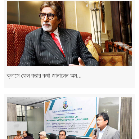
ক্লাসে ফেল করার কথা জানালেন অম...