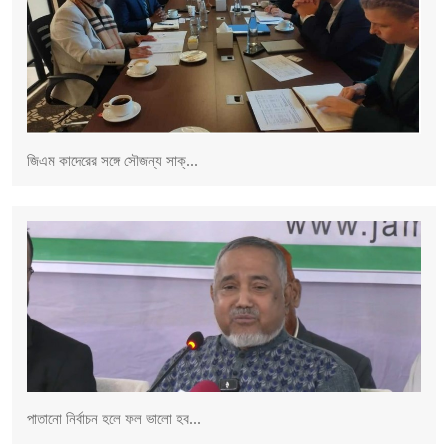
জিএম কাদেরের সঙ্গে সৌজন্য সাক্...
পাতানো নির্বাচন হলে ফল ভালো হব...