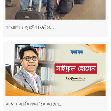
মালয়েশিয়ার প্লান্টেশন সেক্টরে...
আপনার আর্থিক লক্ষ্য ঠিক করেছেন...