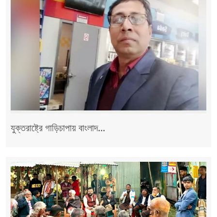
যুক্তরাষ্ট্রে গাড়িচাপায় বাংলাদ...