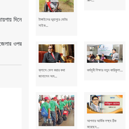
ায়গায় দিনে 
টাঙ্গাইলের ভূয়াপুরে মোটর
সাইক...
জেলার ওপর 
ক্লাসে ফেল করার কথা
কর্মমুখী শিক্ষার নতুন কারিকুলা...
জানালেন অম...
আপনার আর্থিক লক্ষ্য ঠিক
করেছেন...