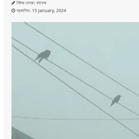
নিউজ ডেস্ক: ফাতেমা
প্রকাশিত: 15 January, 2024