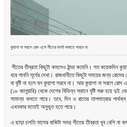
কুয়াশা না সরলে রোদ এসে শীতের দাপট কমাতে পারবে না
শীতের তীব্রতা কিছুটা কমলেও ঠান্ডা কমেনি। গত কয়েকদিন কুয়া
ধরে পাননি সূর্যের দেখা। রাজধানীতে কিছুটা সময়ের জন্য রোদ
বা বৃষ্টি না হলে ঘন কুয়াশা সরবে না। আর কুয়াশা না সরলে রো
(১৮ জানুয়ারি) থেকে দেশের বিভিন্ন স্থানে বৃষ্টি শুরু হয়ে দ
সামান্য কমতে পারে। তবে, দিন ও রাতের তাপমাত্রার পার্থক্
এখনকার মতোই অনুভূত হতে পারে।
এ ছাড়া চলতি মাসের বাকিটা সময় শীতের তীব্রতা খুব বেশি না 