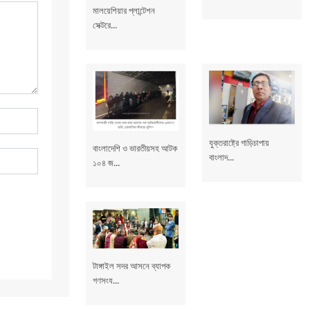
মালয়েশিয়ার প্লান্টেশন
সেক্টরে...
যুক্তরাষ্ট্রে গাড়িচাপায়
বাংলাদেশি ও ভারতীয়সহ আটক
বাংলাদ...
১০৪ জ...
টাঙ্গাইল সদর আসনে ব্যাপক
গণসংয...