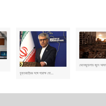
ভেনেজুয়েলায় জুনে আঘাত
যুক্তরাষ্ট্রের সঙ্গে পরোক্ষ যো...