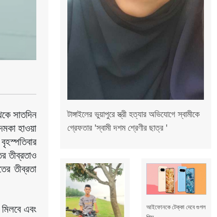
টাঙ্গাইলের ভুয়াপুরে স্ত্রী হত্যার অভিযোগে স্বামীকে
েকে সাতদিন 
গ্রেফতার 'স্বামী দশম শ্রেণীর ছাত্র '
দমকা হাওয়া 
ৃহস্পতিবার 
র তীব্রতাও 
র তীব্রতা 
আইফোনকে টেক্কা দেবে গুগল
 মিলবে এবং 
পিক্স...