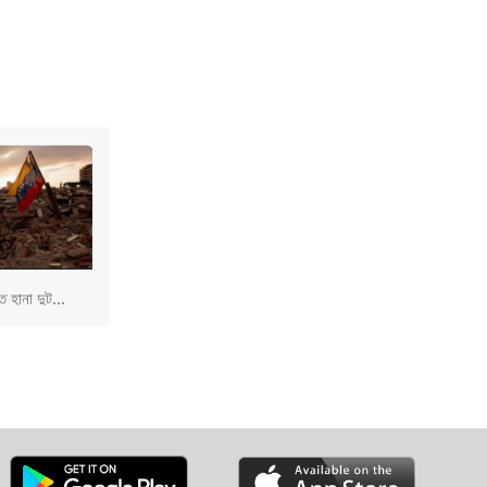
 হানা দুট...