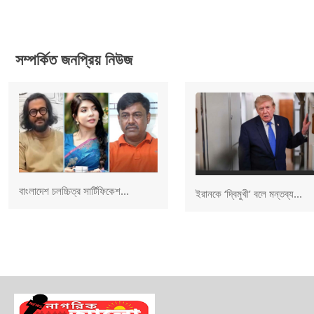
সম্পর্কিত জনপ্রিয় নিউজ
বাংলাদেশ চলচ্চিত্র সার্টিফিকেশ...
ইরানকে ‘দ্বিমুখী’ বলে মন্তব্য...