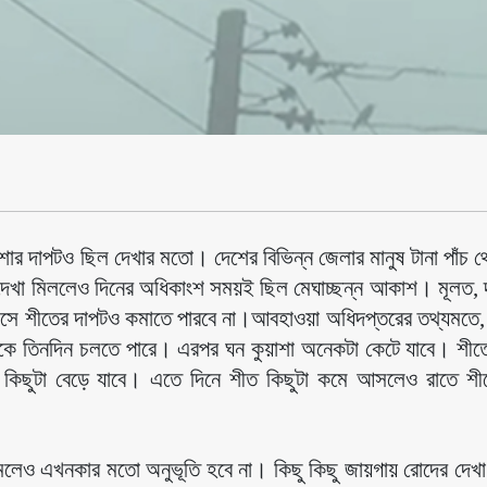
শার দাপটও ছিল দেখার মতো। দেশের বিভিন্ন জেলার মানুষ টানা পাঁচ থ
ের দেখা মিললেও দিনের অধিকাংশ সময়ই ছিল মেঘাচ্ছন্ন আকাশ। মূলত, 
দ এসে শীতের দাপটও কমাতে পারবে না।আবহাওয়া অধিদপ্তরের তথ্যমতে, ব
ুই থেকে তিনদিন চলতে পারে। এরপর ঘন কুয়াশা অনেকটা কেটে যাবে। শীতে
য কিছুটা বেড়ে যাবে। এতে দিনে শীত কিছুটা কমে আসলেও রাতে শীতে
কমলেও এখনকার মতো অনুভূতি হবে না। কিছু কিছু জায়গায় রোদের দেখা