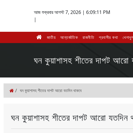
আজ শুক্রবার আগস্ট 7, 2026 |
6:09:11 PM
|
জাতীয়
আন্তর্জাতিক
রাজনীতি
প্রবাসীর কথা
খেলাধুল
ঘন কুয়াশাসহ শীতের দাপট আরো 
/
ঘন কুয়াশাসহ শীতের দাপট আরো যতদিন থাকবে
ঘন কুয়াশাসহ শীতের দাপট আরো যতদিন 