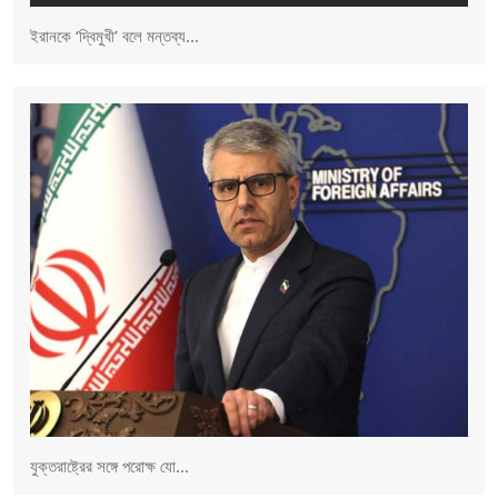
ইরানকে ‘দ্বিমুখী’ বলে মন্তব্য...
যুক্তরাষ্ট্রের সঙ্গে পরোক্ষ যো...