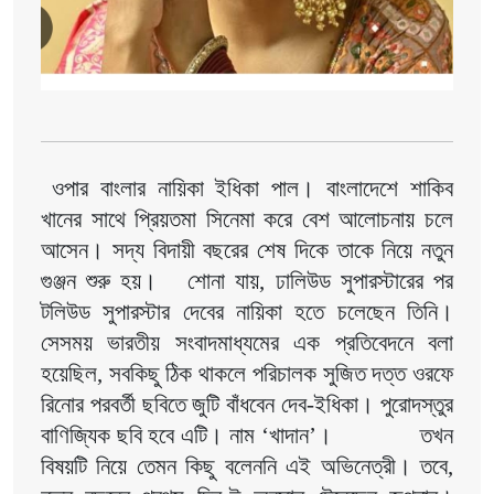
ওপার বাংলার নায়িকা ইধিকা পাল। বাংলাদেশে শাকিব 
খানের সাথে প্রিয়তমা সিনেমা করে বেশ আলোচনায় চলে 
আসেন। সদ্য বিদায়ী বছরের শেষ দিকে তাকে নিয়ে নতুন 
গুঞ্জন শুরু হয়।   শোনা যায়, ঢালিউড সুপারস্টারের পর 
টলিউড সুপারস্টার দেবের নায়িকা হতে চলেছেন তিনি।
সেসময় ভারতীয় সংবাদমাধ্যমের এক প্রতিবেদনে বলা 
হয়েছিল, সবকিছু ঠিক থাকলে পরিচালক সুজিত দত্ত ওরফে 
রিনোর পরবর্তী ছবিতে জুটি বাঁধবেন দেব-ইধিকা। পুরোদস্তুর 
বাণিজ্যিক ছবি হবে এটি। নাম ‘খাদান’।              তখন 
বিষয়টি নিয়ে তেমন কিছু বলেননি এই অভিনেত্রী। তবে, 