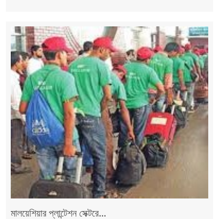
মালয়েশিয়ার প্লান্টেশন সেক্টরে...