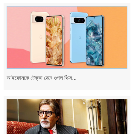
আইফোনকে টেক্কা দেবে গুগল পিক্স...