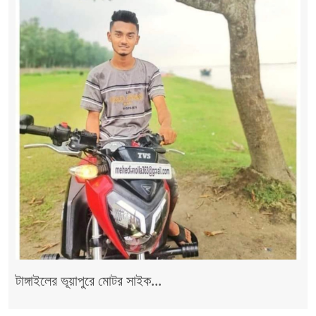
টাঙ্গাইলের ভূয়াপুরে মোটর সাইক...