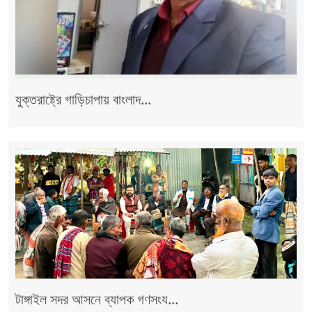
যুক্তরাষ্ট্রে গাড়িচাপায় বাংলাদ...
টাঙ্গাইল সদর আসনে ব্যাপক গণসংয...