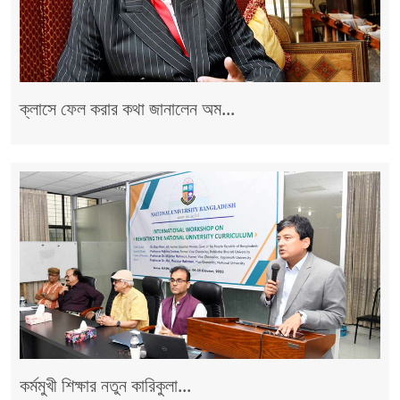
ক্লাসে ফেল করার কথা জানালেন অম...
কর্মমুখী শিক্ষার নতুন কারিকুলা...