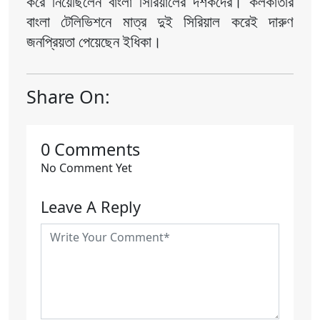
করে নিয়েছিলেন বাংলা সিরিয়ালের দর্শকদের। কলকাতার 
বাংলা টেলিভিশনে মাত্র দুই সিরিয়াল করেই দারুণ 
জনপ্রিয়তা পেয়েছেন ইধিকা।
Share On:
0 Comments
No Comment Yet
Leave A Reply