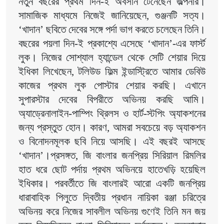
নতুন বছরের প্রথম দিন-ই অবসান টেনেছেন জল্পনার। 
সামাজিক মাধ্যমে নিজেই জানিয়েছেন, গুঞ্জনটি সত্য। 
‘খাদান’ ছবিতে দেবের সঙ্গে পর্দা ভাগ করতে চলেছেন তিনি।
বছরের পয়লা দিন-ই প্রকাশ্যে এসেছে ‘খাদান’-এর ফার্স্ট 
লুক। নিজের সোশ্যাল হ্যান্ডেল থেকে সেটি শেয়ার দিয়ে 
ইধিকা লিখেছেন, টলিউড ফিল্ম ইন্ডাস্ট্রিতে আমার ডেবিউ 
কাজের প্রথম লুক পোস্টার শেয়ার করছি। এখানে 
সুপারস্টার দেবের বিপরীতে অভিনয় করছি আমি। 
অ্যাড্রেনালাইন-পাম্পিং থ্রিলস ও হার্ট-স্টপিং অ্যাকশনের 
জন্য প্রস্তুত হোন। কারণ, আমরা সবচেয়ে বড় অ্যাকশন 
ও বিনোদনমূলক ছবি নিয়ে আসছি। এই বছরই আসছে 
‘খাদান’।প্রসঙ্গত, জি বাংলার জনপ্রিয় সিরিয়াল রিমলির 
হাত ধরে ছোট পর্দায় প্রথম অভিনয়ে হাতেখড়ি হয়েছিল 
ইধিকার। পরবর্তীতে জি বাংলারই আরো একটি জনপ্রিয় 
ধারাবাহিক পিলুতে দ্বিতীয় প্রধান নায়িকা রঞ্জা চরিত্রে 
অভিনয় করে নিজের সাবলীল অভিনয় গুণেই তিনি মন জয় 