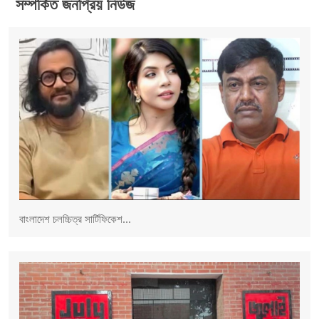
সম্পর্কিত জনপ্রিয় নিউজ
বাংলাদেশ চলচ্চিত্র সার্টিফিকেশ...