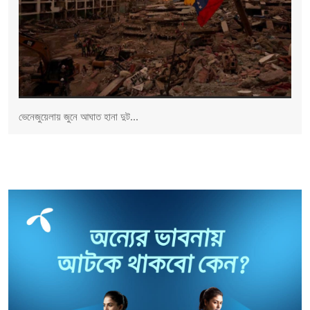
ভেনেজুয়েলায় জুনে আঘাত হানা দুট...