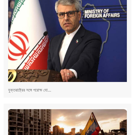
যুক্তরাষ্ট্রের সঙ্গে পরোক্ষ যো...