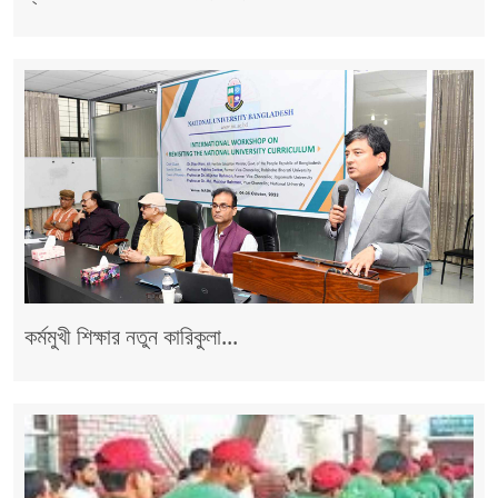
কর্মমুখী শিক্ষার নতুন কারিকুলা...