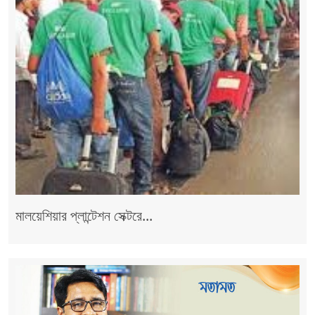
মালয়েশিয়ার প্লান্টেশন সেক্টরে...