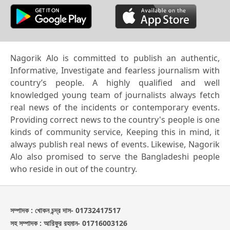
Nagorik Alo is committed to publish an authentic,
Informative, Investigate and fearless journalism with
country’s people. A highly qualified and well
knowledged young team of journalists always fetch
real news of the incidents or contemporary events.
Providing correct news to the country's people is one
kinds of community service, Keeping this in mind, it
always publish real news of events. Likewise, Nagorik
Alo also promised to serve the Bangladeshi people
who reside in out of the country.
সম্পাদক : খোকন চন্দ্র দাস- 01732417517
সহ সম্পাদক : আরিফুর রহমান- 01716003126