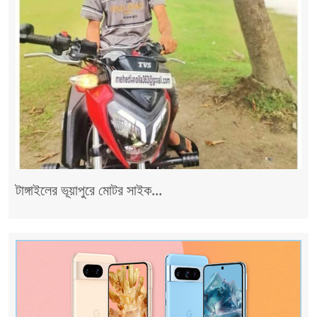
টাঙ্গাইলের ভূয়াপুরে মোটর সাইক...