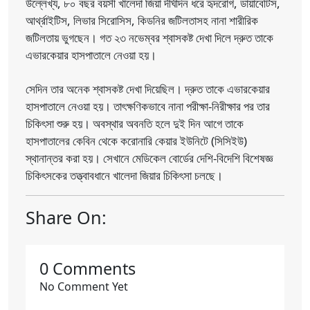
উল্লেখ্য, ৮০ বছর বয়সী খালেদা জিয়া দীর্ঘদিন ধরে হৃদরোগ, ডায়াবেটিস,
আর্থ্রাইটিস, লিভার সিরোসিস, কিডনির জটিলতাসহ নানা শারীরিক
জটিলতায় ভুগছেন। গত ২৩ নভেম্বর শ্বাসকষ্ট দেখা দিলে দ্রুত তাকে
এভারকেয়ার হাসপাতালে নেওয়া হয়।
সেদিন তার অনেক শ্বাসকষ্ট দেখা দিয়েছিল। দ্রুত তাকে এভারকেয়ার
হাসপাতালে নেওয়া হয়। তাৎক্ষণিকভাবে নানা পরীক্ষা-নিরীক্ষার পর তার
চিকিৎসা শুরু হয়। অবস্থার অবনতি হলে দুই দিন আগে তাকে
হাসপাতালের কেবিন থেকে করোনারি কেয়ার ইউনিটে (সিসিইউ)
স্থানান্তর করা হয়। সেখানে মেডিকেল বোর্ডের দেশি-বিদেশি বিশেষজ্ঞ
চিকিৎসকের তত্ত্বাবধানে খালেদা জিয়ার চিকিৎসা চলছে।
Share On:
0 Comments
No Comment Yet