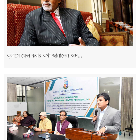
ক্লাসে ফেল করার কথা জানালেন অম...