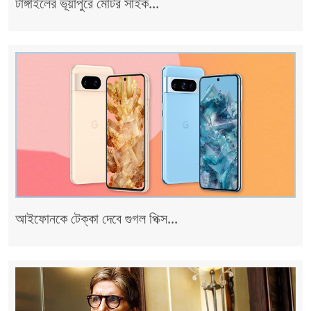
টাঙ্গাইলের ভূয়াপুরে মোটর সাইক...
আইফোনকে টেক্কা দেবে গুগল পিক্স...