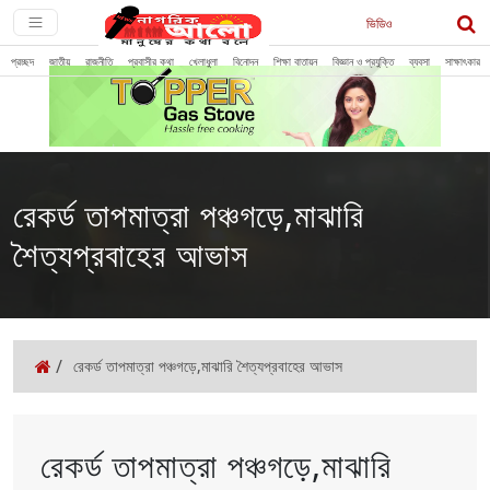
ভিডিও
প্রচ্ছদ
জাতীয়
রাজনীতি
প্রবাসীর কথা
খেলাধুলা
বিনোদন
শিক্ষা বাতায়ন
বিজ্ঞান ও প্রযুক্তি
ব্যবসা
সাক্ষাৎকার
রেকর্ড তাপমাত্রা পঞ্চগড়ে,মাঝারি
শৈত্যপ্রবাহের আভাস
/
রেকর্ড তাপমাত্রা পঞ্চগড়ে,মাঝারি শৈত্যপ্রবাহের আভাস
রেকর্ড তাপমাত্রা পঞ্চগড়ে,মাঝারি