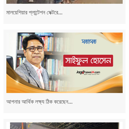
মালয়েশিয়ার প্লান্টেশন সেক্টরে...
আপনার আর্থিক লক্ষ্য ঠিক করেছেন...