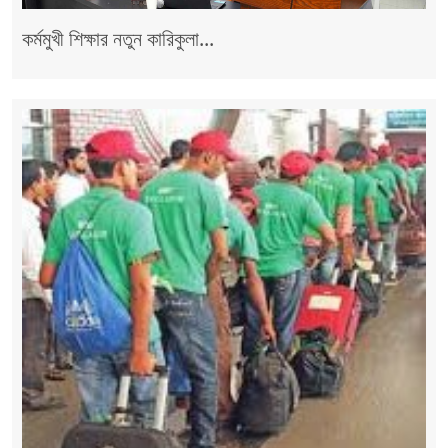
কর্মমুখী শিক্ষার নতুন কারিকুলা...