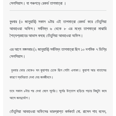
সেলসিয়াস। যা পঞ্চগড়ে রেকর্ড তাপমাত্রা ।
বুধবার (৩ জানুয়ারি) সকাল ৯টায় এই তাপমাত্রা রেকর্ড করে তেঁতুলিয়া
আবহাওয়া অফিস। সর্বনিম্ন ৬ থেকে ৮ এর মধ্যে তাপমাত্রা মাঝারি
শৈত্যপ্রবাহের আভাস বলছে তেঁতুলিয়া আবহাওয়া অফিস।
এর আগে মঙ্গলবার (২ জানুয়ারি) সর্বনিম্ন তাপমাত্রা ছিল ১০ দশমিক ৭ ডিগ্রি
সেলসিয়াস।
বুধবার ভোর থেকেও ঘন কুয়াশায় ঢেকে ছিল গোটা এলাকা। কুয়াশা আর বাতাসের
কারণে স্থবিরতা দেখা দেয় জনজীবনে।
তবে সকাল ৮টার পর দেখা মেলে সূর্যের। সূর্যের উত্তাপ ছড়িয়ে পড়ায় কিছুটা কমে
আসে জনদুর্ভোগ।
তেঁতুলিয়া আবহাওয়া অফিসের ভারপ্রাপ্ত কর্মকর্তা মো. রাসেল শাহ বলেন,