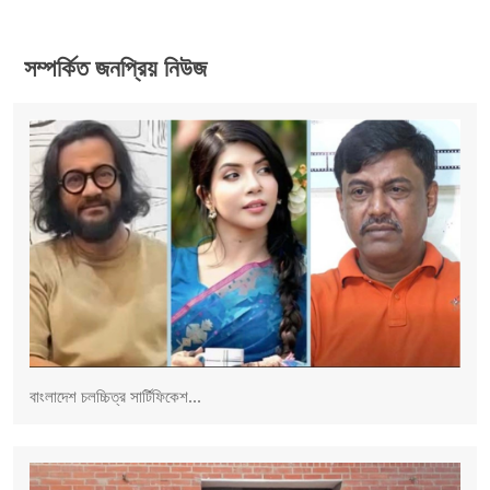
সম্পর্কিত জনপ্রিয় নিউজ
বাংলাদেশ চলচ্চিত্র সার্টিফিকেশ...