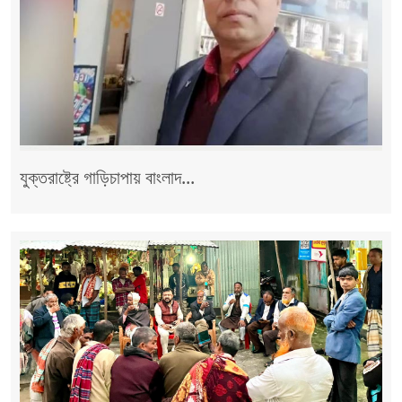
যুক্তরাষ্ট্রে গাড়িচাপায় বাংলাদ...