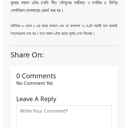
বুধবার সকাল ৯টায় চলতি শীত মৌসুমের সর্বনিম্ন ৭ দশমিক ৪ ডিগ্রি
সেলসিয়াস তাপমাত্রা রেকর্ড করা হয়।
সর্বনিম্ন ৬ থেকে ৮ এর মধ্যে থাকলে এবং তা কমপক্ষে ৭২ ঘণ্টা স্থায়ী হলে মাঝারি
শৈত্যপ্রবাহ বলা হয়। তবে সকাল ৮টার মধ্যে সূর্যের দেখা মিলেছে।
Share On:
0 Comments
No Comment Yet
Leave A Reply