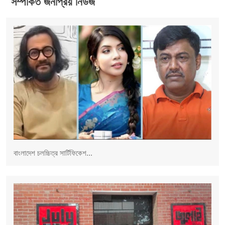
সম্পর্কিত জনপ্রিয় নিউজ
বাংলাদেশ চলচ্চিত্র সার্টিফিকেশ...