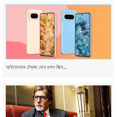
আইফোনকে টেক্কা দেবে গুগল পিক্স...