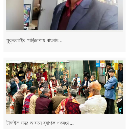
যুক্তরাষ্ট্রে গাড়িচাপায় বাংলাদ...
টাঙ্গাইল সদর আসনে ব্যাপক গণসংয...