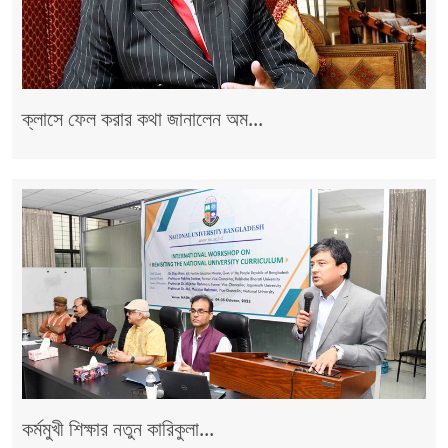
ক্লাসে ফেল করার কথা জানালেন অম...
কর্মমুখী শিক্ষার নতুন কারিকুলা...