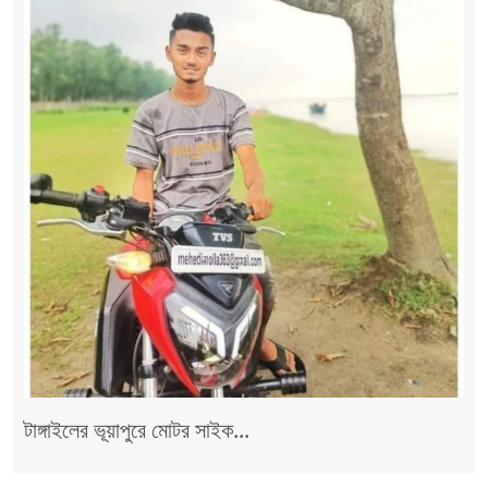
টাঙ্গাইলের ভূয়াপুরে মোটর সাইক...