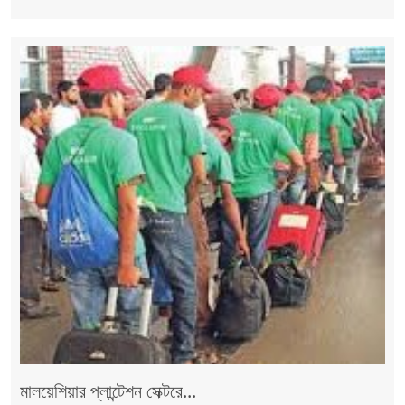
মালয়েশিয়ার প্লান্টেশন সেক্টরে...