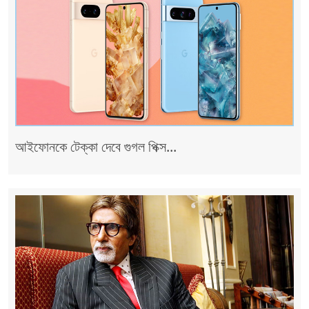
আইফোনকে টেক্কা দেবে গুগল পিক্স...