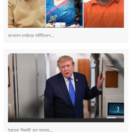
বাংলাদেশ চলচ্চিত্র সার্টিফিকেশ...
ইরানকে ‘দ্বিমুখী’ বলে মন্তব্য...