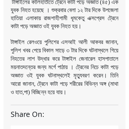
টাঙ্গাইলের কালিহাতীতে ট্রেনে কাটা পড়ে অজ্ঞাত (৪৫) এক 
যুবক নিহত হয়েছে । শুক্রবার বেলা ১২ টার দিকে উপজেলা 
হাতিয়া এলাকায় রাজশাহীগামী ধূমকেতু এক্সপ্রেস ট্রেনে 
কাটা পড়ে অজ্ঞাত ওই যুবক নিহত হয়।
টাঙ্গাইল রেলওয়ে পুলিশের এসআই আলী আকবর জানান, 
পুলিশ খবর পেয়ে বিকাল সাড়ে ৩ টার দিকে ঘটনাস্থলে গিয়ে 
নিহতের লাশ উদ্ধার করে টাঙ্গাইল জেনারেল হাসপাতালে 
ময়নাতদন্তের জন্য মর্গে পাঠায় । ট্রেনের নিচে কাটা পড়ে 
অজ্ঞাত ওই যুবক ঘটনাস্থলেই মৃত্যুবরণ করেন। তিনি 
আরো জানান, ট্রেনে কাটা পড়ে শরীরের বিভিন্ন অঙ্গ (মাথা 
ও হাত,পা) বিচ্ছিন্ন হয়ে যায়।
Share On: