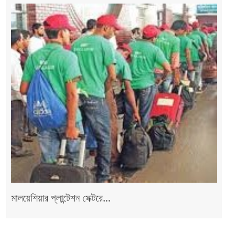
মালয়েশিয়ার প্লান্টেশন সেক্টরে...