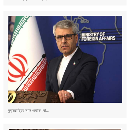
যুক্তরাষ্ট্রের সঙ্গে পরোক্ষ যো...