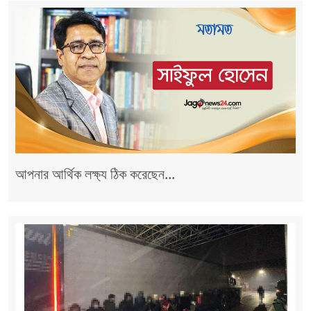
আপনার আর্থিক লক্ষ্য ঠিক করেছেন...