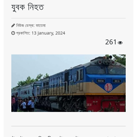
যুবক নিহত
নিউজ ডেস্ক: ফাতেমা
প্রকাশিত: 13 January, 2024
261