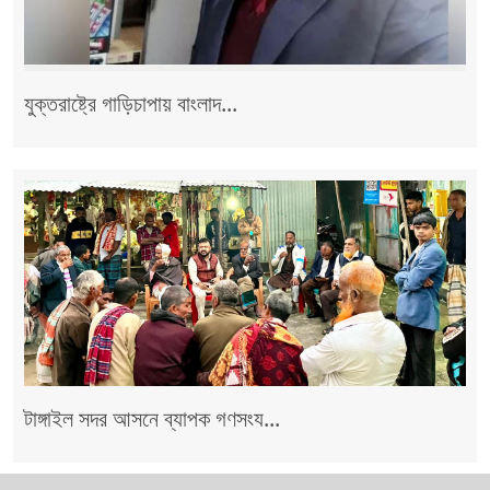
যুক্তরাষ্ট্রে গাড়িচাপায় বাংলাদ...
টাঙ্গাইল সদর আসনে ব্যাপক গণসংয...