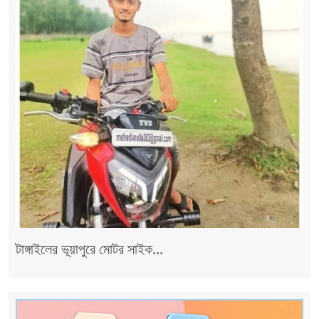
টাঙ্গাইলের ভূয়াপুরে মোটর সাইক...