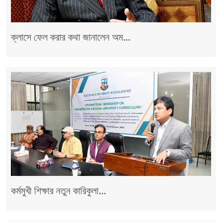
ক্লাসে ফেল করার কথা জানালেন অম...
কর্মমুখী শিক্ষার নতুন কারিকুলা...