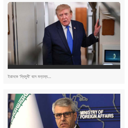
ইরানকে ‘দ্বিমুখী’ বলে মন্তব্য...