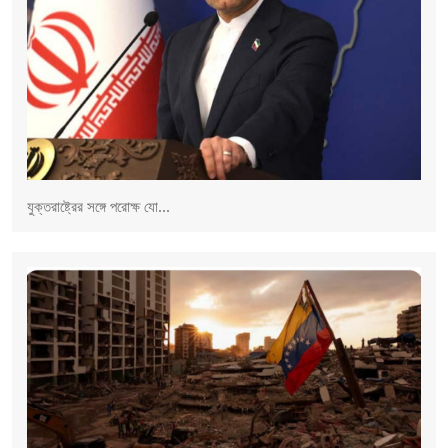
যুক্তরাষ্ট্রের সঙ্গে পরোক্ষ যো...