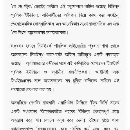
‘মে ডে স্ট্রং’ জোটের অধীনে এই আন্দোলনে শামিল হয়েছে বিভিন্ন
শ্রমিক ইউনিয়ন, অভিবাসীদের অধিকার নিয়ে কাজ করা সংগঠন,
ডেমোক্রেটিক সোস্যালিস্টস অব আমেরিকার মতো রাজনৈতিক দল এবং
‘নো কিংস’ আন্দোলনের আয়োজকেরা।
শুক্রবার ভোরে নিউইয়র্ক পাবলিক লাইব্রেরির প্রধান শাখা থেকে
আমাজনের নিকটস্থ করপোরেট অফিস অভিমুখে একটি পদযাত্রা
হয়েছে। অ্যামাজনের কর্মীদের সঙ্গে এই কর্মসূচিতে যোগ দেন টিমস্টার্স
শ্রমিক ইউনিয়ন ও স্থানীয় রাজনীতিকরা। আইসিই এবং
ডিএইচএসের সঙ্গে অ্যামাজনের সব চুক্তি বাতিলের দাবিতে এই
পদযাত্রা বের করা করা হয়।
অন্যদিকে দেশটির রাজধানী ওয়াশিংটন ডিসিতে ‘ফ্রি ডিসি’ নামের
একটি সংগঠনের বিক্ষোভকারীরা শহরের বিভিন্ন গুরুত্বপূর্ণ মোড়
অবরোধ করে যান চলাচল বন্ধ করে দেন। তাঁদের হাতে থাকা
ব্যানারগুলোতে ‘ধনকুবেরদের চেয়ে শ্রমিক বড়’ এবং ‘যুদ্ধ নয়,