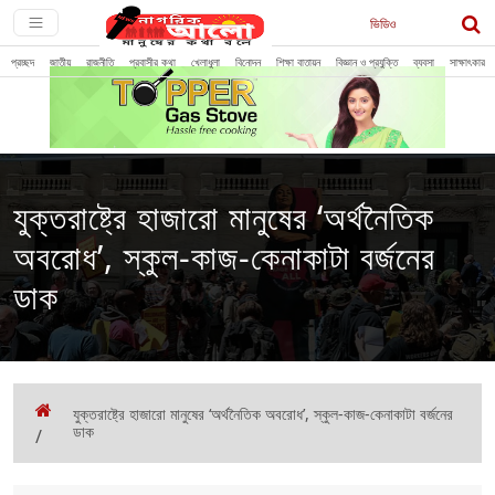
ভিডিও
প্রচ্ছদ
জাতীয়
রাজনীতি
প্রবাসীর কথা
খেলাধুলা
বিনোদন
শিক্ষা বাতায়ন
বিজ্ঞান ও প্রযুক্তি
ব্যবসা
সাক্ষাৎকার
যুক্তরাষ্ট্রে হাজারো মানুষের ‘অর্থনৈতিক
অবরোধ’, স্কুল-কাজ-কেনাকাটা বর্জনের
ডাক
যুক্তরাষ্ট্রে হাজারো মানুষের ‘অর্থনৈতিক অবরোধ’, স্কুল-কাজ-কেনাকাটা বর্জনের
ডাক
/