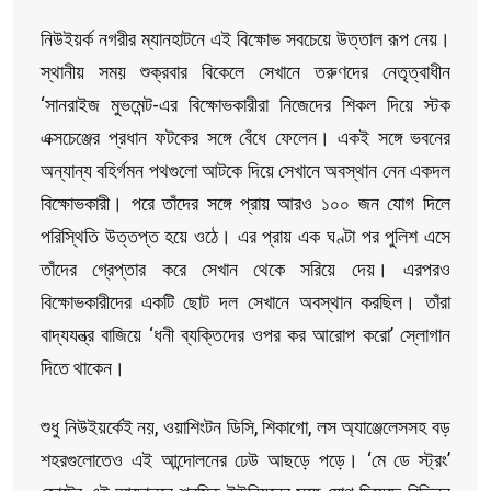
নিউইয়র্ক নগরীর ম্যানহাটনে এই বিক্ষোভ সবচেয়ে উত্তাল রূপ নেয়।
স্থানীয় সময় শুক্রবার বিকেলে সেখানে তরুণদের নেতৃত্বাধীন
‘সানরাইজ মুভমেন্ট-এর বিক্ষোভকারীরা নিজেদের শিকল দিয়ে স্টক
এক্সচেঞ্জের প্রধান ফটকের সঙ্গে বেঁধে ফেলেন। একই সঙ্গে ভবনের
অন্যান্য বহির্গমন পথগুলো আটকে দিয়ে সেখানে অবস্থান নেন একদল
বিক্ষোভকারী। পরে তাঁদের সঙ্গে প্রায় আরও ১০০ জন যোগ দিলে
পরিস্থিতি উত্তপ্ত হয়ে ওঠে। এর প্রায় এক ঘণ্টা পর পুলিশ এসে
তাঁদের গ্রেপ্তার করে সেখান থেকে সরিয়ে দেয়। এরপরও
বিক্ষোভকারীদের একটি ছোট দল সেখানে অবস্থান করছিল। তাঁরা
বাদ্যযন্ত্র বাজিয়ে ‘ধনী ব্যক্তিদের ওপর কর আরোপ করো’ স্লোগান
দিতে থাকেন।
শুধু নিউইয়র্কেই নয়, ওয়াশিংটন ডিসি, শিকাগো, লস অ্যাঞ্জেলেসসহ বড়
শহরগুলোতেও এই আন্দোলনের ঢেউ আছড়ে পড়ে। ‘মে ডে স্ট্রং’