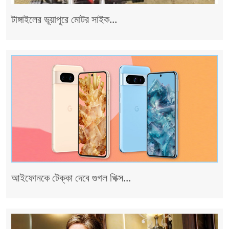
টাঙ্গাইলের ভূয়াপুরে মোটর সাইক...
আইফোনকে টেক্কা দেবে গুগল পিক্স...