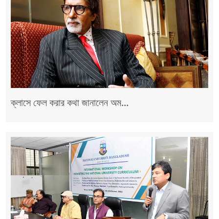
ক্লাসে ফেল করার কথা জানালেন অম...