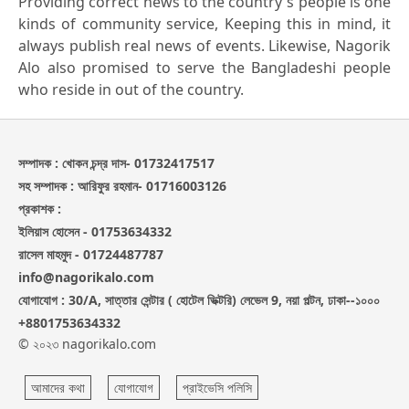
Providing correct news to the country's people is one
kinds of community service, Keeping this in mind, it
always publish real news of events. Likewise, Nagorik
Alo also promised to serve the Bangladeshi people
who reside in out of the country.
সম্পাদক : খোকন চন্দ্র দাস- 01732417517
সহ সম্পাদক : আরিফুর রহমান- 01716003126
প্রকাশক :
ইলিয়াস হোসেন - 01753634332
রাসেল মাহমুদ - 01724487787
info@nagorikalo.com
যোগাযোগ : 30/A, সাত্তার সেন্টার ( হোটেল ভিক্টরি) লেভেল 9, নয়া পল্টন, ঢাকা--১০০০
+8801753634332
© ২০২৩ nagorikalo.com
আমাদের কথা
যোগাযোগ
প্রাইভেসি পলিসি