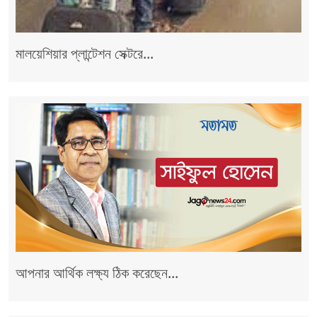
মালয়েশিয়ার প্লান্টেশন সেক্টরে...
আপনার আর্থিক লক্ষ্য ঠিক করেছেন...