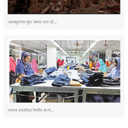
ভেনেজুয়েলায় জুনে আঘাত হানা দুট...
পোশাক রপ্তানিতে দ্বিতীয় বাংলা...