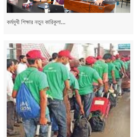
কর্মমুখী শিক্ষার নতুন কারিকুলা...