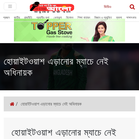
ভিডিও
প্রচ্ছদ
জাতীয়
রাজনীতি
প্রবাসীর কথা
খেলাধুলা
বিনোদন
শিক্ষা বাতায়ন
বিজ্ঞান ও প্রযুক্তি
ব্যবসা
সাক্ষাৎকার
হোয়াইটওয়াশ এড়ানোর ম্যাচে নেই
অধিনায়ক
/
হোয়াইটওয়াশ এড়ানোর ম্যাচে নেই অধিনায়ক
হোয়াইটওয়াশ এড়ানোর ম্যাচে নেই