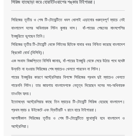
সিরিজ হাতছাড়া করে হোয়াইটওয়াশের শঙ্কায় টাইগাররা।
সিরিজের তৃতীয় ও শেষ টি-টোয়েন্টিতে ধবল ধোলাই এড়ানোর গুরুত্বপূর্ণ ম্যাচে নেই
বাংলাদেশ দলের অধিনায়ক লিটন কুমার দাস। বাঁ-পায়ের পেছনের মাংসপেশির
ইনজুরিতে ভুগছেন তিনি।
সিরিজের তৃতীয় টি-টোয়েন্টি থেকে লিটনের ছিটকে যাবার খবর নিশ্চিত করেছে বাংলাদেশ
ক্রিকেট বোর্ড (বিসিবি)।
এক সংবাদ বিজ্ঞপ্তিতে বিসিবি জানায়, বাঁ-পায়ের ইনজুরি থেকে সেরে উঠার পথে যথেষ্ট
উন্নতি না হওয়ায় সিরিজের শেষ ম্যাচেও খেলতে পারবেন না লিটন।
পায়ের ইনজুরির কারণে অস্ট্রেলিয়ার বিপক্ষে সিরিজের প্রথম দুই ম্যাচেও খেলতে
পারেননি লিটন। তার জায়গায় বাংলাদেশকে নেতৃত্ব দিয়েছেন দলের সহ-অধিনায়ক
তাওহিদ হৃদয়।
ইতোমধ্যে অস্ট্রেলিয়ার কাছে তিন ম্যাচের টি-টোয়েন্টি সিরিজ হেরেছে বাংলাদেশ।
প্রথম ম্যাচ ৪ উইকেটে এবং দ্বিতীয়টি ৭ রানে হারে টাইগাররা।
আগামীকাল সিরিজের তৃতীয় ও শেষ টি-টোয়েন্টিতে মুখোমুখি হবে বাংলাদেশ ও
অস্ট্রেলিয়া।