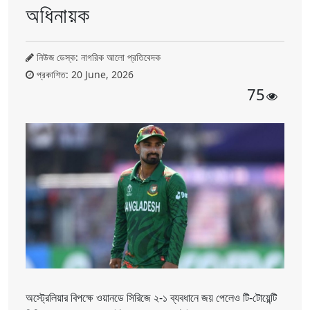
অধিনায়ক
নিউজ ডেস্ক: নাগরিক আলো প্রতিবেদক
প্রকাশিত: 20 June, 2026
75
অস্ট্রেলিয়ার বিপক্ষে ওয়ানডে সিরিজে ২-১ ব্যবধানে জয় পেলেও টি-টোয়েন্টি