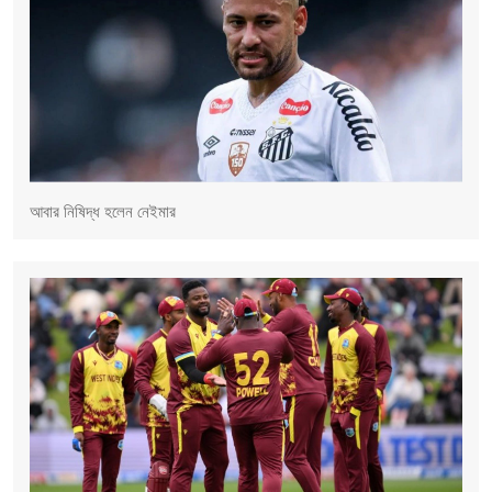
আবার নিষিদ্ধ হলেন নেইমার