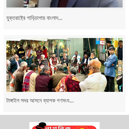
যুক্তরাষ্ট্রে গাড়িচাপায় বাংলাদ...
টাঙ্গাইল সদর আসনে ব্যাপক গণসংয...