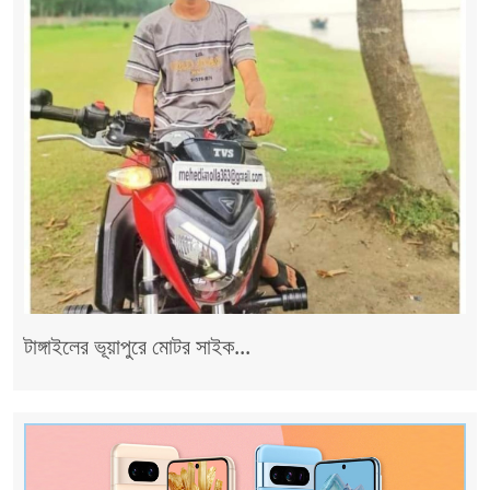
টাঙ্গাইলের ভূয়াপুরে মোটর সাইক...