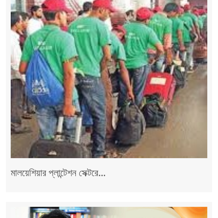
মালয়েশিয়ার প্লান্টেশন সেক্টরে...