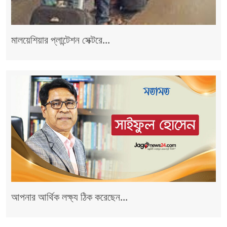
মালয়েশিয়ার প্লান্টেশন সেক্টরে...
আপনার আর্থিক লক্ষ্য ঠিক করেছেন...