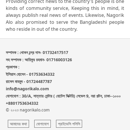
Providing correct news to the country's people is one
kinds of community service, Keeping this in mind, it
always publish real news of events. Likewise, Nagorik
Alo also promised to serve the Bangladeshi people
who reside in out of the country.
সম্পাদক : খোকন চন্দ্র দাস- 01732417517
সহ সম্পাদক : আরিফুর রহমান- 01716003126
প্রকাশক :
ইলিয়াস হোসেন - 01753634332
রাসেল মাহমুদ - 01724487787
info@nagorikalo.com
যোগাযোগ : 30/A, সাত্তার সেন্টার ( হোটেল ভিক্টরি) লেভেল 9, নয়া পল্টন, ঢাকা--১০০০
+8801753634332
© ২০২৩ nagorikalo.com
আমাদের কথা
যোগাযোগ
প্রাইভেসি পলিসি