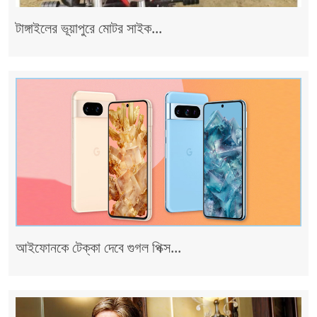
টাঙ্গাইলের ভূয়াপুরে মোটর সাইক...
আইফোনকে টেক্কা দেবে গুগল পিক্স...