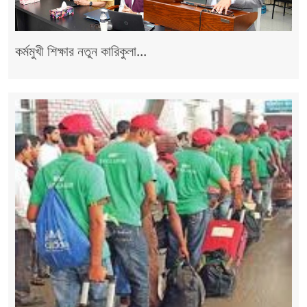
কর্মমুখী শিক্ষার নতুন কারিকুলা...