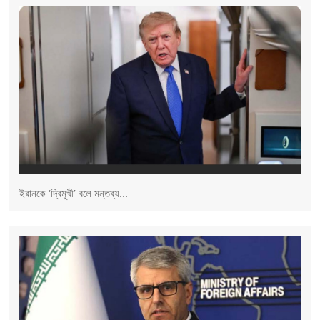
ইরানকে ‘দ্বিমুখী’ বলে মন্তব্য...