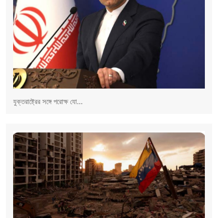
যুক্তরাষ্ট্রের সঙ্গে পরোক্ষ যো...