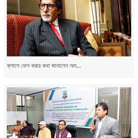
ক্লাসে ফেল করার কথা জানালেন অম...