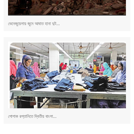
ভেনেজুয়েলায় জুনে আঘাত হানা দুট...
পোশাক রপ্তানিতে দ্বিতীয় বাংলা...