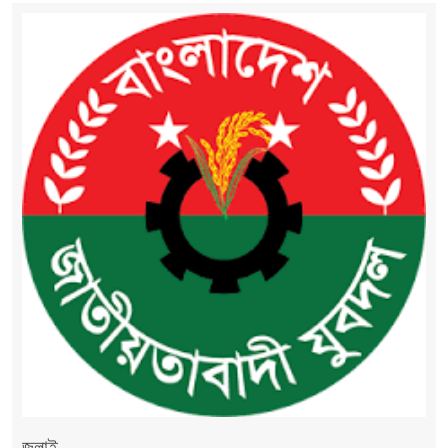
জুলাই