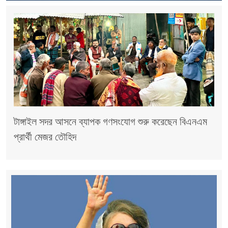
টাঙ্গাইল সদর আসনে ব্যাপক গণসংযোগ শুরু করেছেন বিএনএম
প্রার্থী মেজর তৌহিদ