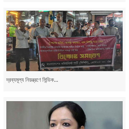
দ্রব্যমূল্য নিয়ন্ত্রণে সিন্ডিক...