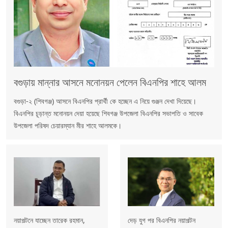
বগুড়ায় মান্নার আসনে মনোনয়ন পেলেন বিএনপির শাহে আলম
বগুড়া-২ (শিবগঞ্জ) আসনে বিএনপির প্রার্থী কে হচ্ছেন এ নিয়ে গুঞ্জন দেখা দিয়েছে।
বিএনপির চূড়ান্ত মনোনয়ন দেয়া হয়েছে শিবগঞ্জ উপজেলা বিএনপির সভাপতি ও সাবেক
উপজেলা পরিষদ চেয়ারম্যান মীর শাহে আলমকে।
নয়াপল্টনে যাচ্ছেন তারেক রহমান,
দেড় যুগ পর বিএনপির নয়াপল্টন