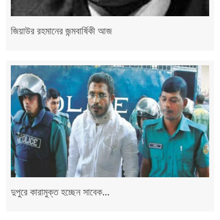
জিয়াউর রহমানের জন্মবার্ষিকী আজ
দুপুরে কারামুক্ত হচ্ছেন সাবেক...