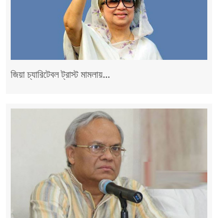
জিয়া চ্যারিটেবল ট্রাস্ট মামলায়...