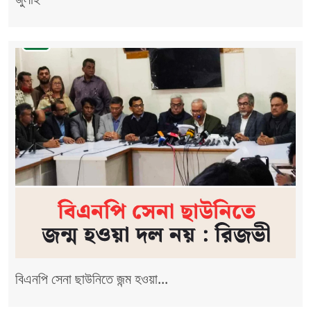
বিএনপি সেনা ছাউনিতে জন্ম হওয়া...