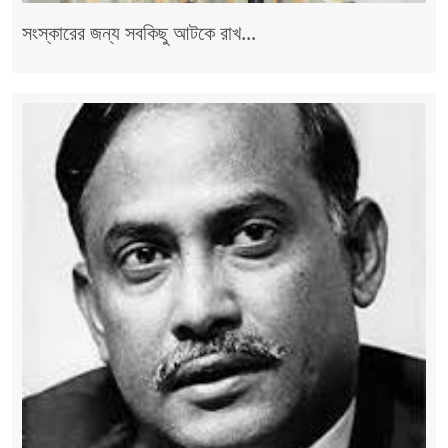
সংস্কারের জন্য সবকিছু আটকে রাখ...