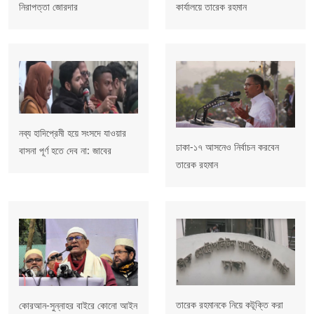
নিরাপত্তা জোরদার
কার্যালয়ে তারেক রহমান
নব্য হাদিপ্রেমী হয়ে সংসদে যাওয়ার
ঢাকা-১৭ আসনেও নির্বাচন করবেন
বাসনা পূর্ণ হতে দেব না: জাবের
তারেক রহমান
তারেক রহমানকে নিয়ে কটূক্তি করা
কোরআন-সুন্নাহর বাইরে কোনো আইন